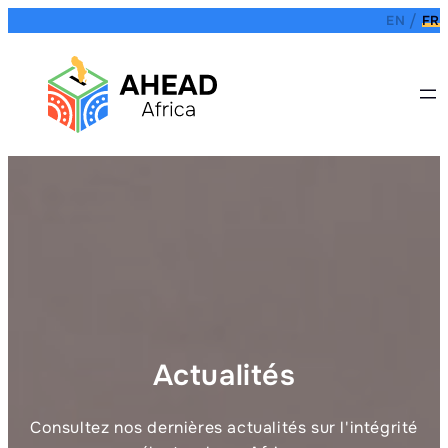
Aller
EN
FR
au
contenu
Actualités
Consultez nos dernières actualités sur l'intégrité