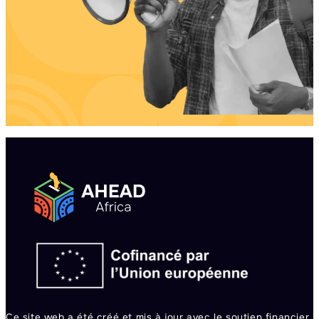
Ce site web a été créé et mis à jour avec le soutien financier