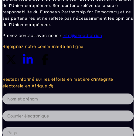
de l'Union européenne. Son contenu relève de la seule
responsabilité du European Partnership for Democracy et de
ses partenaires et ne reflète pas nécessairement les opinions
de l'Union européenne.
Prenez contact avec nous :
info@ahead.africa
Rejoignez notre communauté en ligne
Restez informé sur les efforts en matière d'intégrité
électorale en Afrique 📩