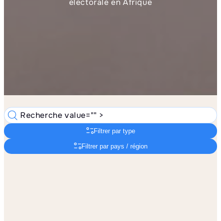
électorale en Afrique
Recherche value="" >
Filtrer par type
Filtrer par pays / région