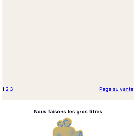
Lire la suite
1
2
3
Page suivante
Nous faisons les gros titres