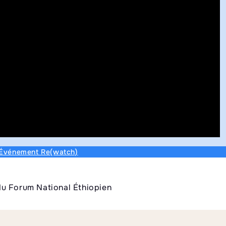
Événement Re(watch)
u Forum National Éthiopien