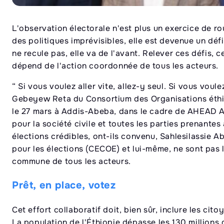
L'observation électorale n'est plus un exercice de ro
des politiques imprévisibles, elle est devenue un défi
ne recule pas, elle va de l'avant. Relever ces défis, c
dépend de l'action coordonnée de tous les acteurs.
“ Si vous voulez aller vite, allez-y seul. Si vous voul
Gebeyew Reta du Consortium des Organisations éthi
le 27 mars à Addis-Abeba, dans le cadre de AHEAD Afri
pour la société civile et toutes les parties prenante
élections crédibles, ont-ils convenu, Sahlesilassie A
pour les élections (CECOE) et lui-même, ne sont pas la
commune de tous les acteurs.
Prêt, en place, votez
Cet effort collaboratif doit, bien sûr, inclure les cit
La population de l'Éthiopie dépasse les 130 millions 