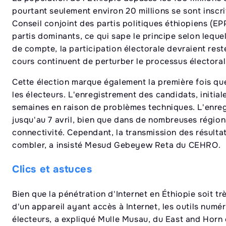
pourtant seulement environ 20 millions se sont inscr
Conseil conjoint des partis politiques éthiopiens (EP
partis dominants, ce qui sape le principe selon lequel 
de compte, la participation électorale devraient rest
cours continuent de perturber le processus électoral
Cette élection marque également la première fois que
les électeurs. L'enregistrement des candidats, initi
semaines en raison de problèmes techniques. L'enregi
jusqu'au 7 avril, bien que dans de nombreuses région
connectivité. Cependant, la transmission des résultat
combler, a insisté Mesud Gebeyew Reta du CEHRO.
Clics et astuces
Bien que la pénétration d'Internet en Éthiopie soit t
d'un appareil ayant accès à Internet, les outils numé
électeurs, a expliqué Mulle Musau, du East and Horn