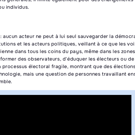
ou individus.
: aucun acteur ne peut à lui seul sauvegarder la démocra
tutions et les acteurs politiques, veillant à ce que les vo
rvienne dans tous les coins du pays, même dans les zone
de former des observateurs, d'éduquer les électeurs ou de 
un processus électoral fragile, montrant que des élection
hnologie, mais une question de personnes travaillant en
emble.