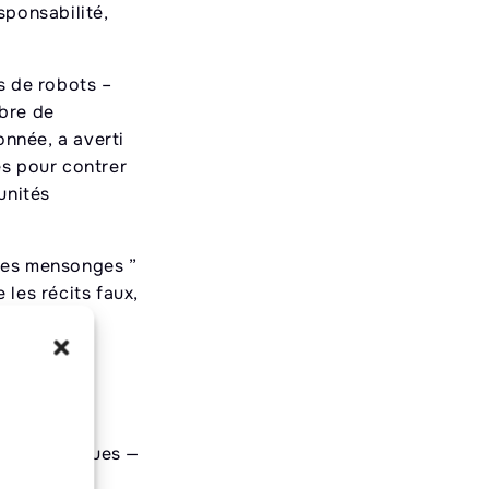
sponsabilité,
s de robots –
bre de
onnée, a averti
s pour contrer
unités
 des mensonges ”
les récits faux,
 coupures
s non résolues —
acy Network