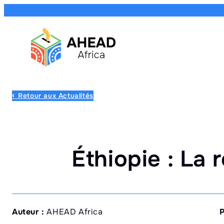
Retour aux Actualités
Éthiopie : La
Auteur :
AHEAD Africa