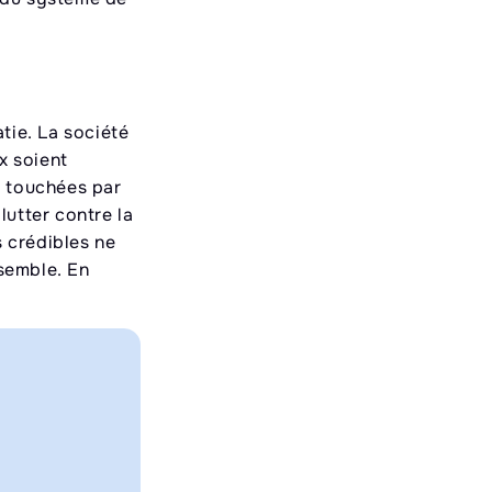
tie. La société
ix soient
s touchées par
lutter contre la
s crédibles ne
semble. En