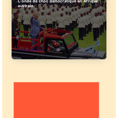
L'onde de choc démocratique en Afrique
australe
28.10.2025
Lire la suite