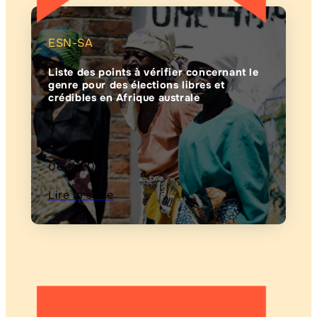
ESN-SA
Liste des points à vérifier concernant le
genre pour des élections libres et
crédibles en Afrique australe
06.11.2025
Lire la suite