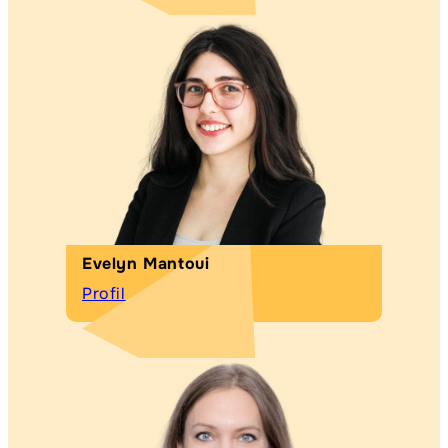
Evelyn Mantoui
Profil