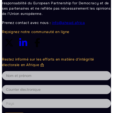
responsabilité du European Partnership for Democracy et de
ses partenaires et ne reflète pas nécessairement les opinions
de l'Union européenne.
Prenez contact avec nous :
info@ahead.africa
Rejoignez notre communauté en ligne
Restez informé sur les efforts en matière d'intégrité
électorale en Afrique 📩