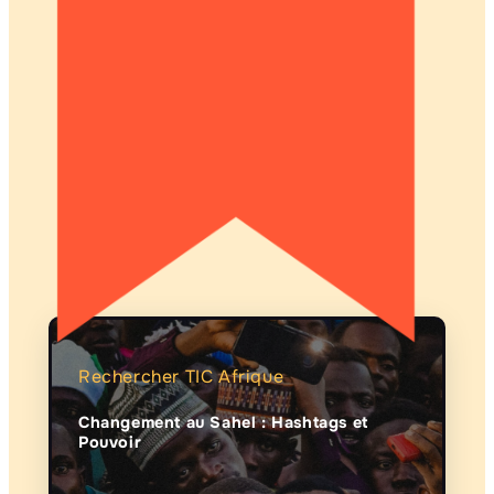
Rechercher TIC Afrique
Changement au Sahel : Hashtags et
Pouvoir