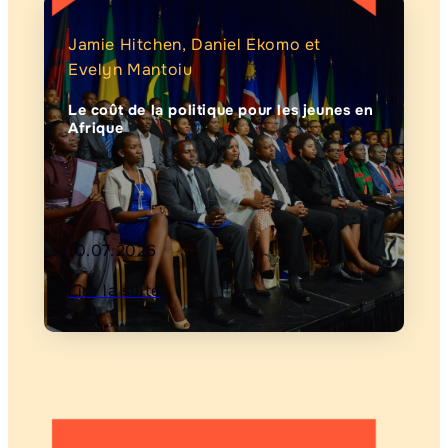
Jamie Hitchen, Daniel Ekomo et
Evelyn Mantoiu
Le coût de la politique pour les jeunes en
Afrique
10.07.2026
Lire la suite