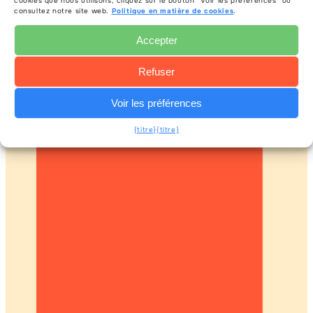
cookies que nous utilisons, cliquez sur le bouton "Voir les préférences" ou
consultez notre site web.
Politique en matière de cookies
.
13.02.2025
Accepter
Lire la suite
Refuser
Voir les préférences
{titre}
{titre}