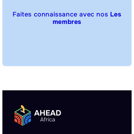
Faites connaissance avec nos
Les
membres