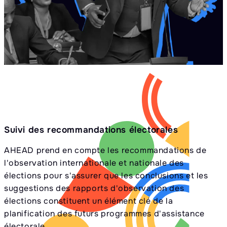
Suivi des recommandations électorales
AHEAD prend en compte les recommandations de
l'observation internationale et nationale des
élections pour s'assurer que les conclusions et les
suggestions des rapports d'observation des
élections constituent un élément clé de la
planification des futurs programmes d'assistance
électorale.