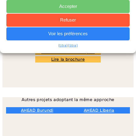
Accepter
Refuser
Voir les préférences
En savoir plus sur
l'approche AHEAD
{titre}
{titre}
Lire le document complet
Lire la brochure
Autres projets adoptant la même approche
AHEAD Burundi
AHEAD Liberia