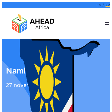
EN
FR
Namibie
27 novembre 2024