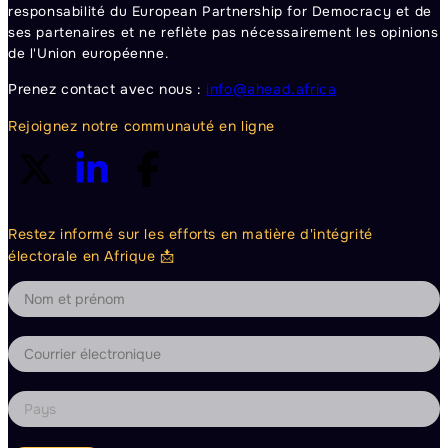
responsabilité du European Partnership for Democracy et de
ses partenaires et ne reflète pas nécessairement les opinions
de l'Union européenne.
Prenez contact avec nous :
info@ahead.africa
Rejoignez notre communauté en ligne
Restez informé sur les efforts en matière d'intégrité
électorale en Afrique 📩