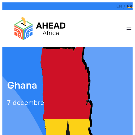
EN
FR
Ghana
7 décembre 2024