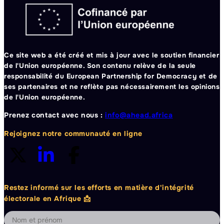
Ce site web a été créé et mis à jour avec le soutien financier
de l'Union européenne. Son contenu relève de la seule
responsabilité du European Partnership for Democracy et de
ses partenaires et ne reflète pas nécessairement les opinions
de l'Union européenne.
Prenez contact avec nous :
info@ahead.africa
Rejoignez notre communauté en ligne
Restez informé sur les efforts en matière d'intégrité
électorale en Afrique 📩