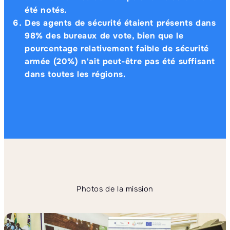
été notés.
Des agents de sécurité étaient présents dans
98% des bureaux de vote
, bien que le
pourcentage relativement faible de sécurité
armée (20%) n'ait peut-être pas été suffisant
dans toutes les régions.
Photos de la mission